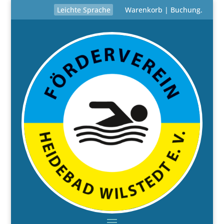
Leichte Sprache
Warenkorb
|
Buchung
.