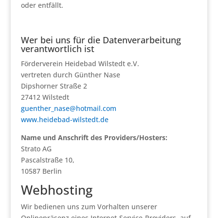
oder entfällt.
Wer bei uns für die Datenverarbeitung
verantwortlich ist
Förderverein Heidebad Wilstedt e.V.
vertreten durch Günther Nase
Dipshorner Straße 2
27412 Wilstedt
guenther_nase@hotmail.com
www.heidebad-wilstedt.de
Name und Anschrift des Providers/Hosters:
Strato AG
Pascalstraße 10,
10587 Berlin
Webhosting
Wir bedienen uns zum Vorhalten unserer
Onlinepräsenz eines Internet-Service-Providers, auf