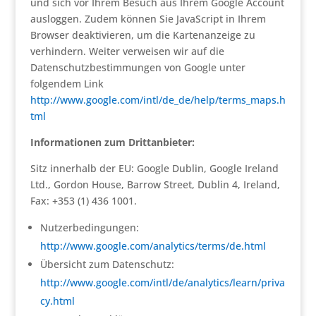
und sich vor Ihrem Besuch aus Ihrem Google Account
ausloggen. Zudem können Sie JavaScript in Ihrem
Browser deaktivieren, um die Kartenanzeige zu
verhindern. Weiter verweisen wir auf die
Datenschutzbestimmungen von Google unter
folgendem Link
http://www.google.com/intl/de_de/help/terms_maps.h
tml
Informationen zum Drittanbieter:
Sitz innerhalb der EU: Google Dublin, Google Ireland
Ltd., Gordon House, Barrow Street, Dublin 4, Ireland,
Fax: +353 (1) 436 1001.
Nutzerbedingungen:
http://www.google.com/analytics/terms/de.html
Übersicht zum Datenschutz:
http://www.google.com/intl/de/analytics/learn/priva
cy.html