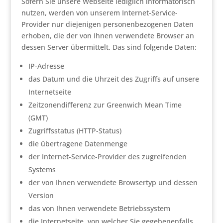
Sofern Sie unsere Webseite lediglich informatorisch
nutzen, werden von unserem Internet-Service-
Provider nur diejenigen personenbezogenen Daten
erhoben, die der von Ihnen verwendete Browser an
dessen Server übermittelt. Das sind folgende Daten:
IP-Adresse
das Datum und die Uhrzeit des Zugriffs auf unsere
Internetseite
Zeitzonendifferenz zur Greenwich Mean Time
(GMT)
Zugriffsstatus (HTTP-Status)
die übertragene Datenmenge
der Internet-Service-Provider des zugreifenden
Systems
der von Ihnen verwendete Browsertyp und dessen
Version
das von Ihnen verwendete Betriebssystem
die Internetseite, von welcher Sie gegebenenfalls