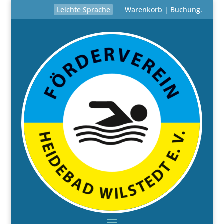
Leichte Sprache
Warenkorb
|
Buchung
.