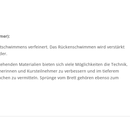
mer):
ustschwimmens verfeinert. Das Rückenschwimmen wird verstärkt
der.
ehenden Materialien bieten sich viele Möglichkeiten die Technik,
merinnen und Kursteilnehmer zu verbessern und im tieferem
uchen zu vermitteln. Sprünge vom Brett gehören ebenso zum