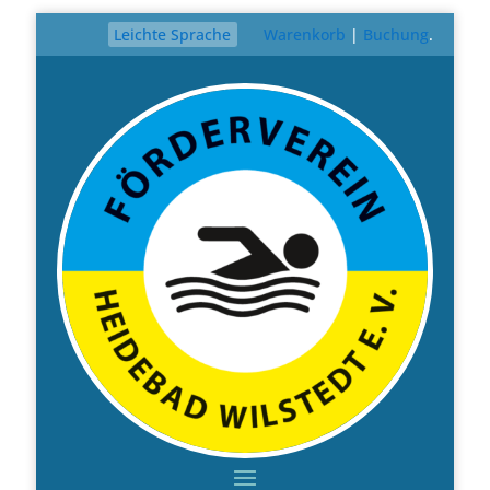
Leichte Sprache
Warenkorb
|
Buchung
.