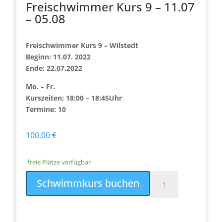
Freischwimmer Kurs 9 – 11.07
– 05.08
Freischwimmer Kurs 9 – Wilstedt
Beginn: 11.07. 2022
Ende: 22.07.2022
Mo. – Fr.
Kurszeiten: 18:00 – 18:45Uhr
Termine: 10
100,00
€
freie Plätze verfügbar
Freischwimmer
Schwimmkurs buchen
Kurs
9
-
11.07