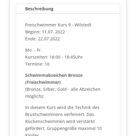
-
Beschreibung
05.08
Menge
Freischwimmer Kurs 9 - Wilstedt
Beginn: 11.07. 2022
Ende: 22.07.2022
Mo. - Fr.
Kurszeiten: 18:00 - 18:45Uhr
Termine: 10
Schwimmabzeichen Bronze
(Freischwimmer)
(Bronze, Silber, Gold - alle Abzeichen
möglich)
:
In diesem Kurs wird die Technik des
Brustschwimmens verfeinert. Das
Rückenschwimmen wird verstärkt
gefördert. Gruppengröße maximal 10
Kinder.