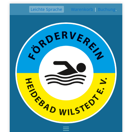
Leichte Sprache
Warenkorb
|
Buchung
.