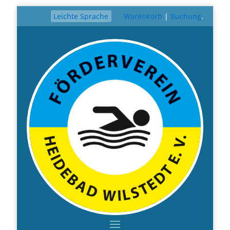
Leichte Sprache
Warenkorb
|
Buchung
.