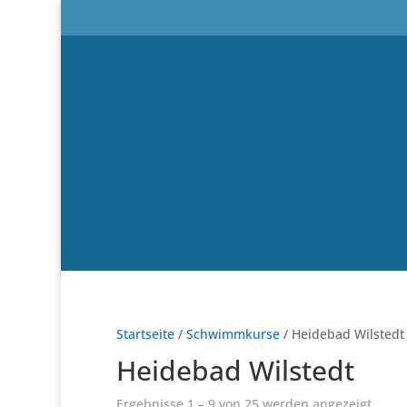
Startseite
/
Schwimmkurse
/ Heidebad Wilstedt
Heidebad Wilstedt
Ergebnisse 1 – 9 von 25 werden angezeigt