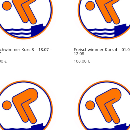
schwimmer Kurs 3 – 18.07 –
Freischwimmer Kurs 4 – 01.0
7
12.08
00
€
100,00
€