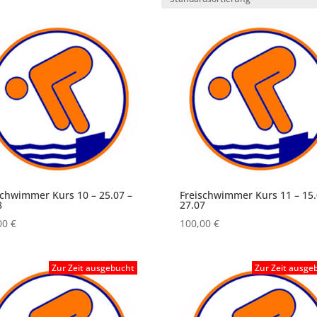
schwimmer Kurs 10 – 25.07 –
Freischwimmer Kurs 11 – 15.
8
27.07
00
€
100,00
€