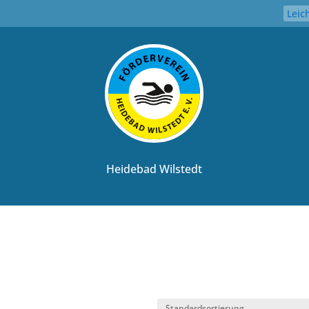
Leic
Heidebad Wilstedt